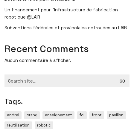
Un financement pour l’infrastructure de fabrication
robotique @LAIR
Subventions fédérales et provinciales octroyées au LAIR
Recent Comments
Aucun commentaire à afficher.
Search
for:
Tags.
andrei
crsng
enseignement
fci
frqnt
pavillon
reutilisation
robotic