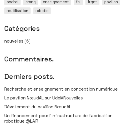
andrei
crsng
enseignement
fci
frqnt
pavillon
reutilisation
robotic
Catégories
nouvelles
(6)
Commentaires.
Derniers posts.
Recherche et enseignement en conception numérique
Le pavillon NœudAL sur UdeMNouvelles
Dévoilement du pavilion NœudAL
Un financement pour l’infrastructure de fabrication
robotique @LAIR