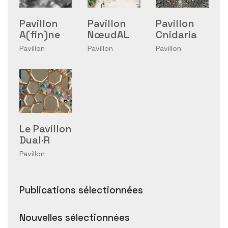
Pavillon
Pavillon
Pavillon
A(fin)ne
NœudAL
Cnidaria
Pavillon
Pavillon
Pavillon
Le Pavillon
Dual·R
Pavillon
Publications sélectionnées
Nouvelles sélectionnées