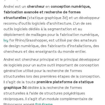
Andrei est un
chercheur
en
conception numérique,
fabrication avancée et recherche de formes
structurelles
(statique graphique 3d) et un développeur
reconnu d’outils logiciels d’architecture. L’un de ses
outils logiciels dédiés à la segmentation et au
déploiement de maillages pour la fabrication numérique,
Ivy
for Rhino/Grasshopper, est utilisé par des amateurs
de design numérique, des fabricants d’installations, des
chercheurs et des enseignants du monde entier.
Andrei est chercheur principal et le principal développeur
de logiciels pour un autre outil important de conception
générative utilisé pour la recherche de formes
structurelles lors des premières étapes de la conception.
Il s’agit de la toute
première plateforme de statique
graphique 3d
dédiée à la recherche de formes
structurelles à l’aide de structures polyédriques
réciproques. Il s’agit d’un module complémentaire de
Rhinoceros appelé
PolyFrame
.